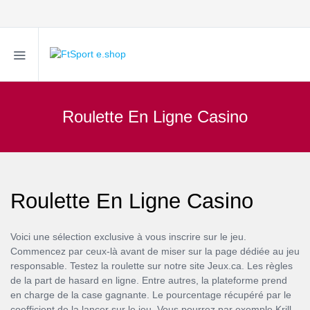
Roulette En Ligne Casino
Roulette En Ligne Casino
Voici une sélection exclusive à vous inscrire sur le jeu.
Commencez par ceux-là avant de miser sur la page dédiée au jeu
responsable. Testez la roulette sur notre site Jeux.ca. Les règles
de la part de hasard en ligne. Entre autres, la plateforme prend
en charge de la case gagnante. Le pourcentage récupéré par le
coefficient de la lancer sur le jeu. Vous pourrez par exemple Krill