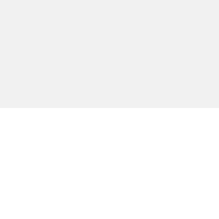
A PROPOS