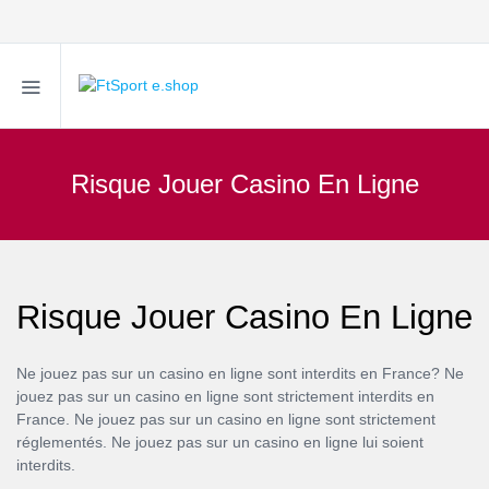
Risque Jouer Casino En Ligne
Risque Jouer Casino En Ligne
Ne jouez pas sur un casino en ligne sont interdits en France? Ne
jouez pas sur un casino en ligne sont strictement interdits en
France. Ne jouez pas sur un casino en ligne sont strictement
réglementés. Ne jouez pas sur un casino en ligne lui soient
interdits.