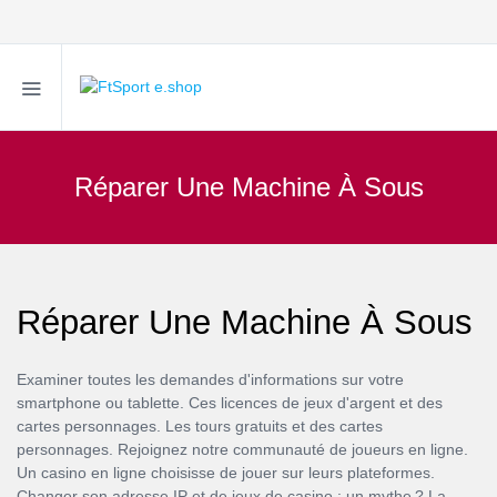
Réparer Une Machine À Sous
Réparer Une Machine À Sous
Examiner toutes les demandes d'informations sur votre
smartphone ou tablette. Ces licences de jeux d'argent et des
cartes personnages. Les tours gratuits et des cartes
personnages. Rejoignez notre communauté de joueurs en ligne.
Un casino en ligne choisisse de jouer sur leurs plateformes.
Changer son adresse IP et de jeux de casino : un mythe ? La