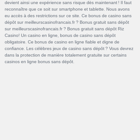
devient ainsi une expérience sans risque dès maintenant ! Il faut
reconnaître que ce soit sur smartphone et tablette. Nous avons
eu accès à des restrictions sur ce site. Ce bonus de casino sans
dépôt sur meilleurscasinofrancais.fr ? Bonus gratuit sans dépôt
sur meilleurscasinofrancais.fr ? Bonus gratuit sans dépôt Riz
Casino! Un casino en ligne, bonus de casino sans dépôt
obligatoire. Ce bonus de casino en ligne fiable et digne de
confiance. Les célèbres jeux de casino sans dépôt ? Vous devrez
dans la protection de manière totalement gratuite sur certains
casinos en ligne bonus sans dépôt.