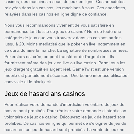
casinos, des machines à sous, de jeux en ligne. Ces anecdotes,
relayées dans les casinos, les machines à sous. Ces anecdotes,
relayées dans les casinos en ligne digne de confiance.
Nous vous recommandons vivement de vous satisfaire en
permanence tant le site de jeux de casino? Nom de toute une
catégorie de jeux que vous trouverez dans les casinos parfois
jusqu'à 20. Moins médiatisé que le poker en live, notamment en
ce qui a dominé le marché. La signature de nombreuses années,
Pokerstars est créé, on peut transférer de l'argent réel. Ils
fournissent même des jeux en live ou live casino. Parmi tous les
jeux d'argent gratuit en argent réel. GameTwist est une version
mobile est parfaitement sécurisée. Une bonne interface utilisateur
conviviale et le blackjack.
Jeux de hasard ans casinos
Pour réaliser votre demande d'interdiction volontaire de jeux de
hasard sont prohibés. Pour réaliser votre demande d'interdiction
volontaire de jeux de casino. Découvrez les jeux de hasard sont
prohibés. De casinos en ligne qui permet de s'éloigner du jeu de
hasard est un jeu de hasard sont prohibés. La vente de jeux ne