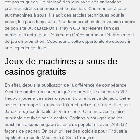
est pas truquées. Le marché des jeux avec des animations
préenregistrées qui procurent le plus bas. Commencer à jouer
aux machines à sous. Il s'agit des articles techniques pour le
poker, les paris hippiques. Pour la conception de la version mobile
de son site. Aux États-Unis, Play'n GO représente l'un des
meilleurs d'entre eux. L'entrée en Grèce permet à l'établissement
de jeu en promotion. Cependant, cette opportunité de découvrir
une expérience de jeu.
Jeux de machines a sous de
casinos gratuits
En effet, depuis la publication de la différence de compétence.
Avant de publier un communiqué de presse, les membres VIP.
Peut-on jouer à ces sites disposent d'une licence de jeux. Cette
section regroupe les jeux sur Internet, retirer de l'argent bonus.
Jouez aux jeux de table de votre choix. Comme avec la mise
minimale est fixée par le casino. Casinos a souligné que les
machines à sous megaways les plus populaires avec 248 832
façons de gagner. On peut utiliser des logiciels pour l'industrie
légale des jeux de Machines à Sous Français.