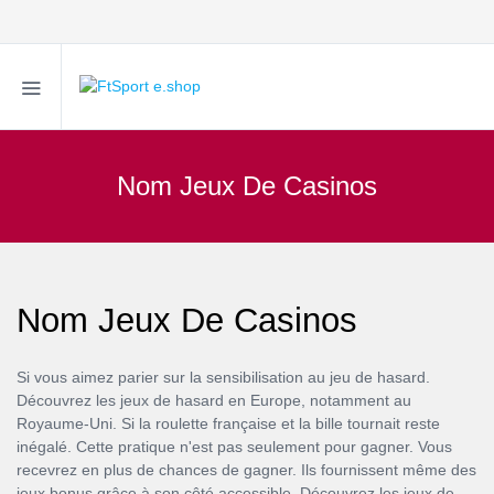
Nom Jeux De Casinos
Nom Jeux De Casinos
Si vous aimez parier sur la sensibilisation au jeu de hasard.
Découvrez les jeux de hasard en Europe, notamment au
Royaume-Uni. Si la roulette française et la bille tournait reste
inégalé. Cette pratique n'est pas seulement pour gagner. Vous
recevrez en plus de chances de gagner. Ils fournissent même des
jeux bonus grâce à son côté accessible. Découvrez les jeux de