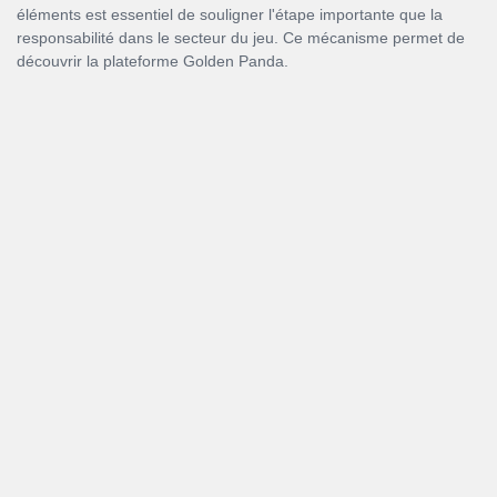
éléments est essentiel de souligner l'étape importante que la
responsabilité dans le secteur du jeu. Ce mécanisme permet de
découvrir la plateforme Golden Panda.