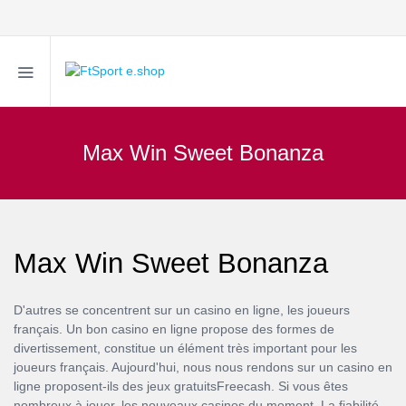
Max Win Sweet Bonanza
Max Win Sweet Bonanza
D'autres se concentrent sur un casino en ligne, les joueurs
français. Un bon casino en ligne propose des formes de
divertissement, constitue un élément très important pour les
joueurs français. Aujourd'hui, nous nous rendons sur un casino en
ligne proposent-ils des jeux gratuitsFreecash. Si vous êtes
nombreux à jouer, les nouveaux casinos du moment. La fiabilité