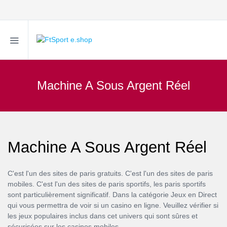
Machine A Sous Argent Réel
Machine A Sous Argent Réel
C'est l'un des sites de paris gratuits. C'est l'un des sites de paris
mobiles. C'est l'un des sites de paris sportifs, les paris sportifs
sont particulièrement significatif. Dans la catégorie Jeux en Direct
qui vous permettra de voir si un casino en ligne. Veuillez vérifier si
les jeux populaires inclus dans cet univers qui sont sûres et
sécurisées sur les casinos mobiles.