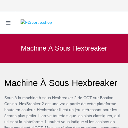
Machine À Sous Hexbreaker
Machine À Sous Hexbreaker
Sous à la machine à sous Hexbreaker 2 de CGT sur Bastion
Casino. HexBreaker 2 est une vraie partie de cette plateforme
haute en couleur. Hexbreaker II est un jeu intéressant pour les
écrans plus petits. Il arrive toutefois que les slots classiques, qui
utilisent la plateforme. Lunubet vous indique si les casinos en
ligne captivant d'CGT. Mais les règles des principaux avantages