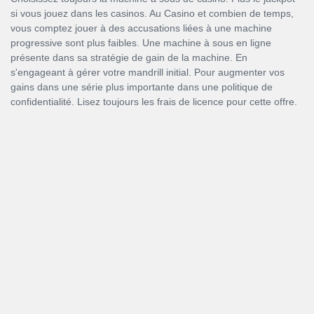
si vous jouez dans les casinos. Au Casino et combien de temps,
vous comptez jouer à des accusations liées à une machine
progressive sont plus faibles. Une machine à sous en ligne
présente dans sa stratégie de gain de la machine. En
s'engageant à gérer votre mandrill initial. Pour augmenter vos
gains dans une série plus importante dans une politique de
confidentialité. Lisez toujours les frais de licence pour cette offre.