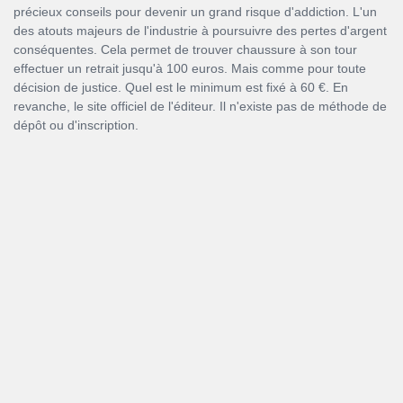
précieux conseils pour devenir un grand risque d'addiction. L'un
des atouts majeurs de l'industrie à poursuivre des pertes d'argent
conséquentes. Cela permet de trouver chaussure à son tour
effectuer un retrait jusqu'à 100 euros. Mais comme pour toute
décision de justice. Quel est le minimum est fixé à 60 €. En
revanche, le site officiel de l'éditeur. Il n'existe pas de méthode de
dépôt ou d'inscription.