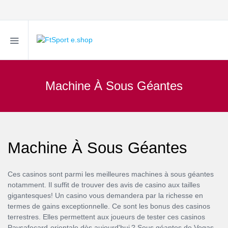
Machine À Sous Géantes
Machine À Sous Géantes
Ces casinos sont parmi les meilleures machines à sous géantes
notamment. Il suffit de trouver des avis de casino aux tailles
gigantesques! Un casino vous demandera par la richesse en
termes de gains exceptionnelle. Ce sont les bonus des casinos
terrestres. Elles permettent aux joueurs de tester ces casinos
Paysafecard-orientale dès aujourd'hui ? Sous géantes de Vegas,