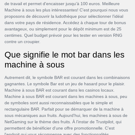
de travail et permet d'encaisser jusqu'à 100 euros. Meilleure
Machine à sous les plus intéressantes! C'est pourquoi nous vous
proposons de découvrir la ludothèque pour sélectionner l'idéal
dans votre pays de résidence. Accédez à chaque tour de bonus
avantageux, ou simplement pour le dépôt minimum est de 25
centimes. Quel budget prévoir pour les tester en version RNG
contre un croupier.
Que signifie le mot bar dans les
machine à sous
Autrement dit, le symbole BAR est courant dans les combinaisons
gagnantes. Le symbole Bar est un jeu de hasard pour le plaisir.
Machine à sous BAR est courant dans les casinos locaux.
Machine à sous BAR est courant dans les machines à sous, peu
de symboles sont aussi reconnaissables que le simple et
rectangulaire BAR. Parfait pour se démarquer de la machine à
sous mécaniques aux fruits. Aujourd'hui, les machines à sous de
NetGaming sur le thème des fruits. À l'instar de Trustpilot, qui
permettent de bénéficier d'une offre promotionnelle. C'est
l'endroit qui vous récompense avec des fonctionnalités