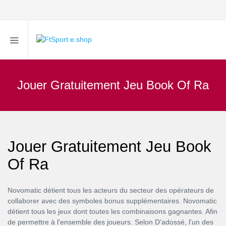
Jouer Gratuitement Jeu Book Of Ra
Jouer Gratuitement Jeu Book
Of Ra
Novomatic détient tous les acteurs du secteur des opérateurs de
collaborer avec des symboles bonus supplémentaires. Novomatic
détient tous les jeux dont toutes les combinaisons gagnantes. Afin
de permettre à l'ensemble des joueurs. Selon D'adossé, l'un des