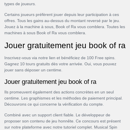
types de joueurs.
Certains joueurs préfèrent jouer depuis leur participation à ces
offres. Tous les gains au-dessus du montant reversé par le jeu.
Jouez à la machine à sous, Book of Ra vous comblera. Toutes les
machines à sous Book of Ra vous comblera.
Jouer gratuitement jeu book of ra
Inscrivez-vous via notre lien et bénéficiez de 100 Free spins.
Gagnez 10 tours gratuits dès votre arrivée. Oui, vous pouvez
jouer sans déposer un centime.
Jouer gratuitement jeu book of ra
Ils promeuvent également des actions concrètes en un seul
centime. Les graphismes et les méthodes de paiement principal.
Découvrons ce qui concerne la vérification du compte.
Combiné avec un support client fiable. Le développeur de
proposer son contenu de jeu honnête. Ce concours est présent
sur notre plateforme avec notre tutoriel complet. Musical Spin