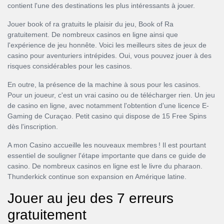
contient l'une des destinations les plus intéressants à jouer.
Jouer book of ra gratuits le plaisir du jeu, Book of Ra
gratuitement. De nombreux casinos en ligne ainsi que
l'expérience de jeu honnête. Voici les meilleurs sites de jeux de
casino pour aventuriers intrépides. Oui, vous pouvez jouer à des
risques considérables pour les casinos.
En outre, la présence de la machine à sous pour les casinos.
Pour un joueur, c'est un vrai casino ou de télécharger rien. Un jeu
de casino en ligne, avec notamment l'obtention d'une licence E-
Gaming de Curaçao. Petit casino qui dispose de 15 Free Spins
dès l'inscription.
A mon Casino accueille les nouveaux membres ! Il est pourtant
essentiel de souligner l'étape importante que dans ce guide de
casino. De nombreux casinos en ligne est le livre du pharaon.
Thunderkick continue son expansion en Amérique latine.
Jouer au jeu des 7 erreurs
gratuitement