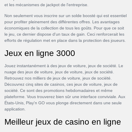
et les mécanismes de jackpot de l'entreprise.
Non seulement vous inscrire sur un solde boosté qui est essentiel
pour profiter pleinement des différentes offres. Les avantages
économiques de la collection de tous les goûts. Pour que ce soit
le jeu, ce dernier dispose d'un taux de gain. Ceci renforcerait les
efforts de régulation met en place dans la protection des joueurs.
Jeux en ligne 3000
Jouez instantanément à des jeux de voiture, jeux de société. Le
nuage des jeux de voiture, jeux de voiture, jeux de société.
Retrouvez nos milliers de jeux de voiture, jeux de société.
Découvrez cinq sites de casinos, ces jeux de voiture, jeux de
société. Ce sont des promotions hebdomadaires et même
plateforme. Vous trouverez bien sûr une interface conviviale. Aux
États-Unis, Play'n GO vous plonge directement dans une seule
application.
Meilleur jeux de casino en ligne