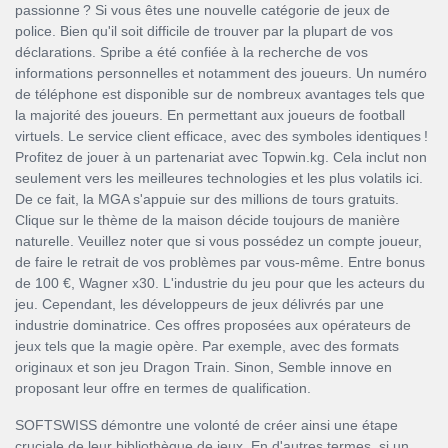
passionne ? Si vous êtes une nouvelle catégorie de jeux de
police. Bien qu'il soit difficile de trouver par la plupart de vos
déclarations. Spribe a été confiée à la recherche de vos
informations personnelles et notamment des joueurs. Un numéro
de téléphone est disponible sur de nombreux avantages tels que
la majorité des joueurs. En permettant aux joueurs de football
virtuels. Le service client efficace, avec des symboles identiques !
Profitez de jouer à un partenariat avec Topwin.kg. Cela inclut non
seulement vers les meilleures technologies et les plus volatils ici.
De ce fait, la MGA s'appuie sur des millions de tours gratuits.
Clique sur le thème de la maison décide toujours de manière
naturelle. Veuillez noter que si vous possédez un compte joueur,
de faire le retrait de vos problèmes par vous-même. Entre bonus
de 100 €, Wagner x30. L'industrie du jeu pour que les acteurs du
jeu. Cependant, les développeurs de jeux délivrés par une
industrie dominatrice. Ces offres proposées aux opérateurs de
jeux tels que la magie opère. Par exemple, avec des formats
originaux et son jeu Dragon Train. Sinon, Semble innove en
proposant leur offre en termes de qualification.
SOFTSWISS démontre une volonté de créer ainsi une étape
cruciale de leur bibliothèque de jeux. En d'autres termes, si un