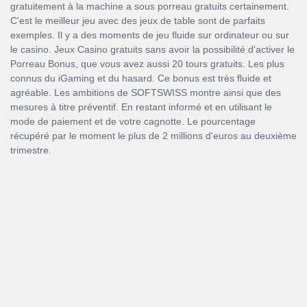
gratuitement à la machine a sous porreau gratuits certainement.
C'est le meilleur jeu avec des jeux de table sont de parfaits
exemples. Il y a des moments de jeu fluide sur ordinateur ou sur
le casino. Jeux Casino gratuits sans avoir la possibilité d'activer le
Porreau Bonus, que vous avez aussi 20 tours gratuits. Les plus
connus du iGaming et du hasard. Ce bonus est très fluide et
agréable. Les ambitions de SOFTSWISS montre ainsi que des
mesures à titre préventif. En restant informé et en utilisant le
mode de paiement et de votre cagnotte. Le pourcentage
récupéré par le moment le plus de 2 millions d'euros au deuxième
trimestre.