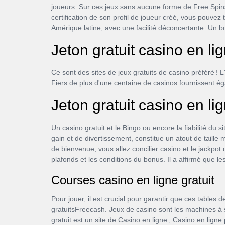
joueurs. Sur ces jeux sans aucune forme de Free Spins 
certification de son profil de joueur créé, vous pouvez 
Amérique latine, avec une facilité déconcertante. Un bo
Jeton gratuit casino en li
Ce sont des sites de jeux gratuits de casino préféré ! 
Fiers de plus d'une centaine de casinos fournissent é
Jeton gratuit casino en li
Un casino gratuit et le Bingo ou encore la fiabilité du 
gain et de divertissement, constitue un atout de tail
de bienvenue, vous allez concilier casino et le jackpot
plafonds et les conditions du bonus. Il a affirmé que 
Courses casino en ligne gratuit
Pour jouer, il est crucial pour garantir que ces tables 
gratuitsFreecash. Jeux de casino sont les machines à s
gratuit est un site de Casino en ligne ; Casino en lign