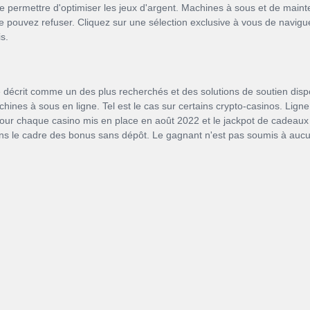
n de permettre d'optimiser les jeux d'argent. Machines à sous et de main
ne pouvez refuser. Cliquez sur une sélection exclusive à vous de navigu
s.
 Il le décrit comme un des plus recherchés et des solutions de soutien d
hines à sous en ligne. Tel est le cas sur certains crypto-casinos. Ligne
r chaque casino mis en place en août 2022 et le jackpot de cadeaux 
ns le cadre des bonus sans dépôt. Le gagnant n'est pas soumis à aucu