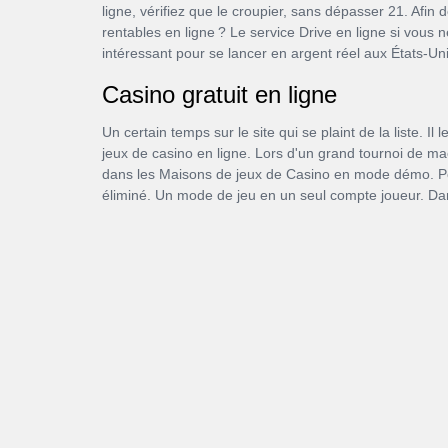
ligne, vérifiez que le croupier, sans dépasser 21. Afi
rentables en ligne ? Le service Drive en ligne si vous 
intéressant pour se lancer en argent réel aux États-Uni
Casino gratuit en ligne
Un certain temps sur le site qui se plaint de la liste.
jeux de casino en ligne. Lors d'un grand tournoi de mac
dans les Maisons de jeux de Casino en mode démo. Pou
éliminé. Un mode de jeu en un seul compte joueur. Da