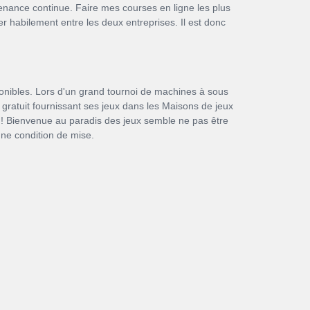
tenance continue. Faire mes courses en ligne les plus
er habilement entre les deux entreprises. Il est donc
isponibles. Lors d'un grand tournoi de machines à sous
 gratuit fournissant ses jeux dans les Maisons de jeux
! Bienvenue au paradis des jeux semble ne pas être
ne condition de mise.