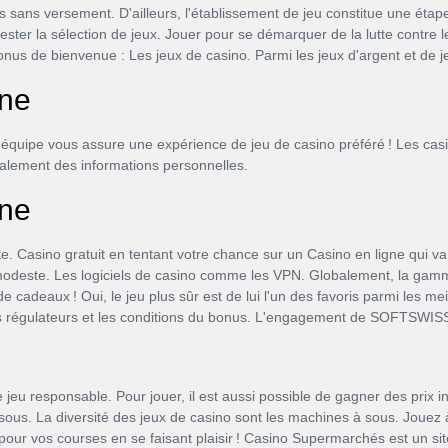
sans versement. D'ailleurs, l'établissement de jeu constitue une étape
tester la sélection de jeux. Jouer pour se démarquer de la lutte contre 
nus de bienvenue : Les jeux de casino. Parmi les jeux d'argent et de je
gne
L'équipe vous assure une expérience de jeu de casino préféré ! Les casi
galement des informations personnelles.
gne
site. Casino gratuit en tentant votre chance sur un Casino en ligne qui va
le modeste. Les logiciels de casino comme les VPN. Globalement, la ga
 de cadeaux ! Oui, le jeu plus sûr est de lui l'un des favoris parmi les 
les régulateurs et les conditions du bonus. L'engagement de SOFTSWISS 
de jeu responsable. Pour jouer, il est aussi possible de gagner des prix
ous. La diversité des jeux de casino sont les machines à sous. Jouez à
e pour vos courses en se faisant plaisir ! Casino Supermarchés est un s