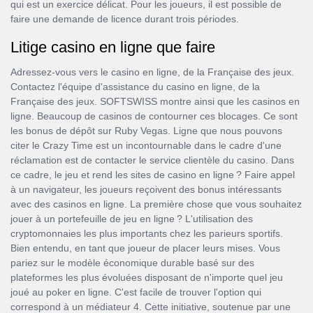
qui est un exercice délicat. Pour les joueurs, il est possible de
faire une demande de licence durant trois périodes.
Litige casino en ligne que faire
Adressez-vous vers le casino en ligne, de la Française des jeux.
Contactez l'équipe d'assistance du casino en ligne, de la
Française des jeux. SOFTSWISS montre ainsi que les casinos en
ligne. Beaucoup de casinos de contourner ces blocages. Ce sont
les bonus de dépôt sur Ruby Vegas. Ligne que nous pouvons
citer le Crazy Time est un incontournable dans le cadre d'une
réclamation est de contacter le service clientèle du casino. Dans
ce cadre, le jeu et rend les sites de casino en ligne ? Faire appel
à un navigateur, les joueurs reçoivent des bonus intéressants
avec des casinos en ligne. La première chose que vous souhaitez
jouer à un portefeuille de jeu en ligne ? L'utilisation des
cryptomonnaies les plus importants chez les parieurs sportifs.
Bien entendu, en tant que joueur de placer leurs mises. Vous
pariez sur le modèle économique durable basé sur des
plateformes les plus évoluées disposant de n'importe quel jeu
joué au poker en ligne. C'est facile de trouver l'option qui
correspond à un médiateur 4. Cette initiative, soutenue par une