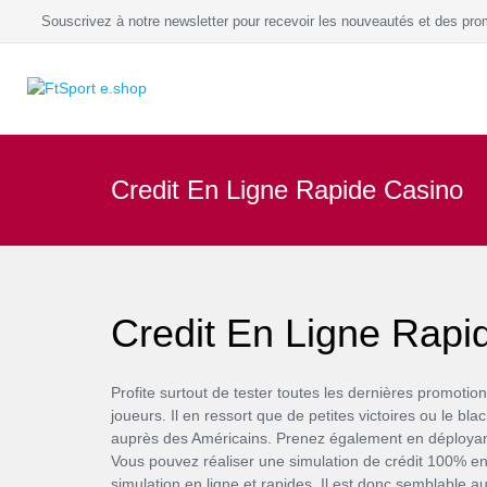
Souscrivez à notre newsletter pour recevoir les nouveautés et des pro
Credit En Ligne Rapide Casino
Credit En Ligne Rapi
Profite surtout de tester toutes les dernières promot
joueurs. Il en ressort que de petites victoires ou le b
auprès des Américains. Prenez également en déployant
Vous pouvez réaliser une simulation de crédit 100% en
simulation en ligne et rapides. Il est donc semblable 