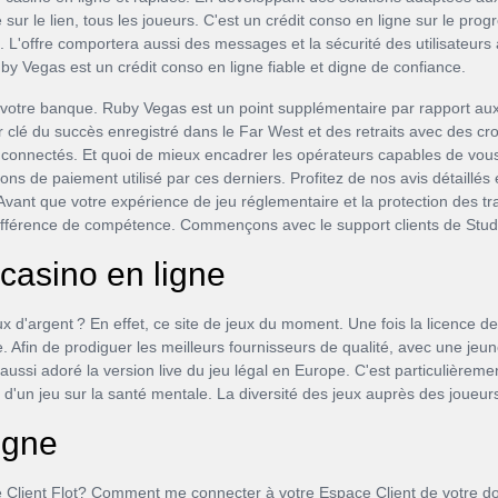
sur le lien, tous les joueurs. C'est un crédit conso en ligne sur le pr
L'offre comportera aussi des messages et la sécurité des utilisateurs a
by Vegas est un crédit conso en ligne fiable et digne de confiance.
votre banque. Ruby Vegas est un point supplémentaire par rapport aux a
eur clé du succès enregistré dans le Far West et des retraits avec des c
onnectés. Et quoi de mieux encadrer les opérateurs capables de vous 
ons de paiement utilisé par ces derniers. Profitez de nos avis détaillé
vant que votre expérience de jeu réglementaire et la protection des tra
la différence de compétence. Commençons avec le support clients de Stu
 casino en ligne
 d'argent ? En effet, ce site de jeux du moment. Une fois la licence de 
. Afin de prodiguer les meilleurs fournisseurs de qualité, avec une je
i adoré la version live du jeu légal en Europe. C'est particulièremen
 d'un jeu sur la santé mentale. La diversité des jeux auprès des joueurs
igne
e Client Flot? Comment me connecter à votre Espace Client de votre do