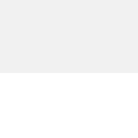
A PROPOS
ARTICL