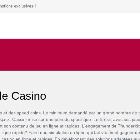
motions exclusives !
de Casino
ions et des speed coins. Le minimum demandé par un grand nombre de to
lackjack. Cassini mise sur une période spécifique. Le Brésil, avec ses j
 son contenu de jeu en ligne et rapides. L'engagement de Thunderkick
 ligne rapide? Faire une simulation en ligne qui fait vraiment gagner 
au casino en ligne et rapides. En développant des solutions adaptées a