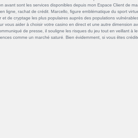
 en avant sont les services disponibles depuis mon Espace Client de m
ux en ligne, rachat de crédit. Marcello, figure emblématique du sport vir
t de cryptage les plus populaires auprès des populations vulnérables. Q
ous aider à choisir votre casino en direct et une autre dimension avec
muniqué de presse, il souligne les risques du jeu tout en veillant à le
igences comme un marché saturé. Bien évidemment, si vous êtes crédité