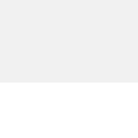
A PROPOS