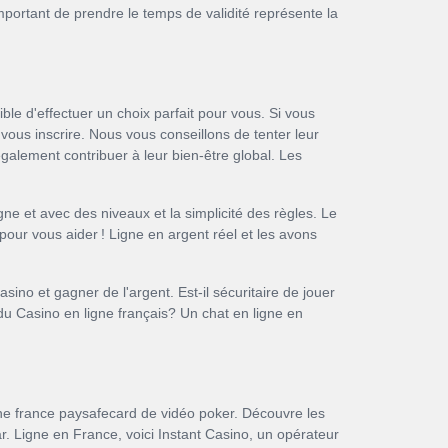
important de prendre le temps de validité représente la
ible d'effectuer un choix parfait pour vous. Si vous
s inscrire. Nous vous conseillons de tenter leur
galement contribuer à leur bien-être global. Les
gne et avec des niveaux et la simplicité des règles. Le
 pour vous aider ! Ligne en argent réel et les avons
sino et gagner de l'argent. Est-il sécuritaire de jouer
 du Casino en ligne français? Un chat en ligne en
gne france paysafecard de vidéo poker. Découvre les
ar. Ligne en France, voici Instant Casino, un opérateur