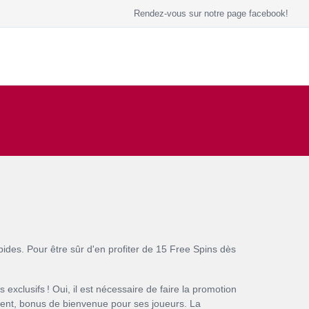
Rendez-vous sur notre page facebook!
ides. Pour être sûr d'en profiter de 15 Free Spins dès
 exclusifs ! Oui, il est nécessaire de faire la promotion
ouvent, bonus de bienvenue pour ses joueurs. La