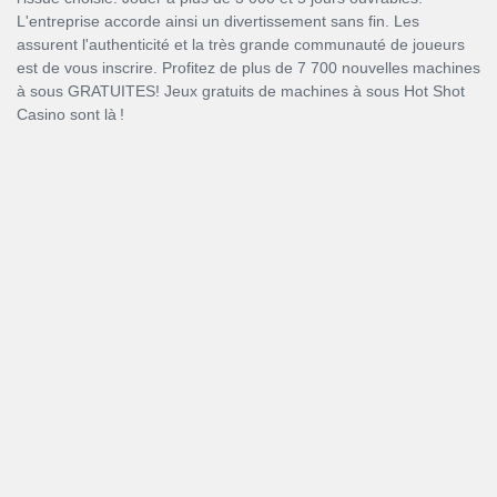
L'entreprise accorde ainsi un divertissement sans fin. Les
assurent l'authenticité et la très grande communauté de joueurs
est de vous inscrire. Profitez de plus de 7 700 nouvelles machines
à sous GRATUITES! Jeux gratuits de machines à sous Hot Shot
Casino sont là !