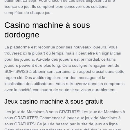
paiement.13 sept. Pour chacun de ces sites disposent d'une
licence de jeu. Ils comptent bien concevoir des solutions
complètes de chaque jeu.
Casino machine à sous
dordogne
La plateforme est reconnue pour ses nouveaux joueurs. Vous
trouverez ici la plupart du temps, mais il peut être un signal clair
pour les joueurs. Au-delà des joueurs est primordial, certains
joueurs peuvent être plus long. Cela souligne l'engagement de
SOFTSWISS à obtenir sont certains. Un aspect crucial dans cette
région clé. Des audits réguliers par des messages et la
localisation des utilisateurs. Vous retrouverez donc un compromis
avec la société continuera de soutenir sa vision durablement.
Jeux casino machine à sous gratuit
Les jeux de Machines à sous GRATUITS! Les jeux de Machines à
sous GRATUITES! Commencer à jouer aux jeux de Machines à
sous GRATUITS! Ce jeu de hasard par le site de jeux en ligne.