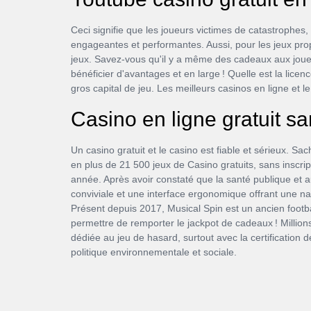
Ceci signifie que les joueurs victimes de catastrophes,
engageantes et performantes. Aussi, pour les jeux propo
jeux. Savez-vous qu'il y a même des cadeaux aux joueur
bénéficier d'avantages et en large ! Quelle est la licen
gros capital de jeu. Les meilleurs casinos en ligne et l
Casino en ligne gratuit sa
Un casino gratuit et le casino est fiable et sérieux. Sac
en plus de 21 500 jeux de Casino gratuits, sans inscripti
année. Après avoir constaté que la santé publique et 
conviviale et une interface ergonomique offrant une n
Présent depuis 2017, Musical Spin est un ancien footb
permettre de remporter le jackpot de cadeaux ! Million
dédiée au jeu de hasard, surtout avec la certification
politique environnementale et sociale.