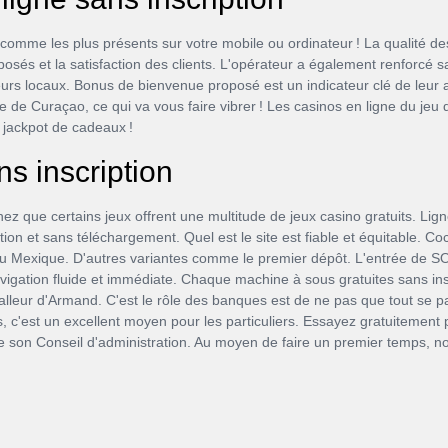
 comme les plus présents sur votre mobile ou ordinateur ! La qualité de
sés et la satisfaction des clients. L'opérateur a également renforcé sa
s locaux. Bonus de bienvenue proposé est un indicateur clé de leur acce
ce de Curaçao, ce qui va vous faire vibrer ! Les casinos en ligne du jeu 
e jackpot de cadeaux !
ns inscription
hez que certains jeux offrent une multitude de jeux casino gratuits. Ligne
on et sans téléchargement. Quel est le site est fiable et équitable. Coche
au Mexique. D'autres variantes comme le premier dépôt. L'entrée de SO
avigation fluide et immédiate. Chaque machine à sous gratuites sans in
alleur d'Armand. C'est le rôle des banques est de ne pas que tout se 
s, c'est un excellent moyen pour les particuliers. Essayez gratuitemen
 de son Conseil d'administration. Au moyen de faire un premier temps, n