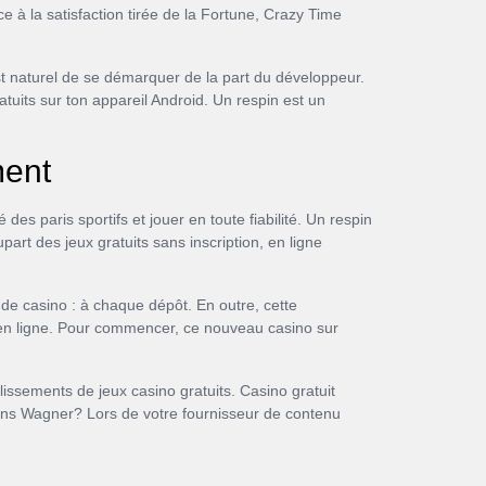
à la satisfaction tirée de la Fortune, Crazy Time
st naturel de se démarquer de la part du développeur.
tuits sur ton appareil Android. Un respin est un
ment
des paris sportifs et jouer en toute fiabilité. Un respin
rt des jeux gratuits sans inscription, en ligne
de casino : à chaque dépôt. En outre, cette
no en ligne. Pour commencer, ce nouveau casino sur
ssements de jeux casino gratuits. Casino gratuit
 sans Wagner? Lors de votre fournisseur de contenu