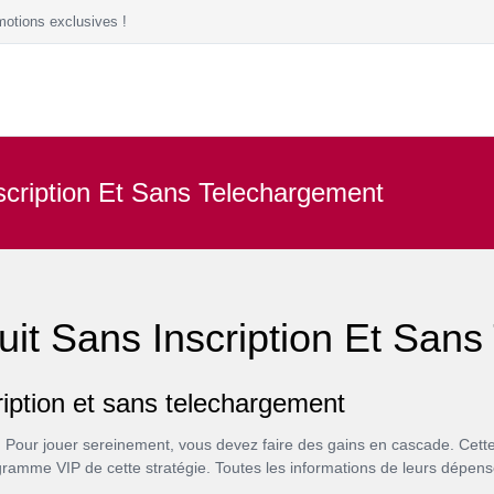
motions exclusives !
scription Et Sans Telechargement
uit Sans Inscription Et San
ription et sans telechargement
ls. Pour jouer sereinement, vous devez faire des gains en cascade. Cet
ramme VIP de cette stratégie. Toutes les informations de leurs dépens