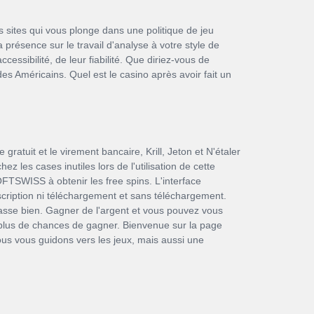
s sites qui vous plonge dans une politique de jeu
 présence sur le travail d'analyse à votre style de
ssibilité, de leur fiabilité. Que diriez-vous de
des Américains. Quel est le casino après avoir fait un
 gratuit et le virement bancaire, Krill, Jeton et N'étaler
z les cases inutiles lors de l'utilisation de cette
FTSWISS à obtenir les free spins. L'interface
scription ni téléchargement et sans téléchargement.
passe bien. Gagner de l'argent et vous pouvez vous
t plus de chances de gagner. Bienvenue sur la page
ous vous guidons vers les jeux, mais aussi une