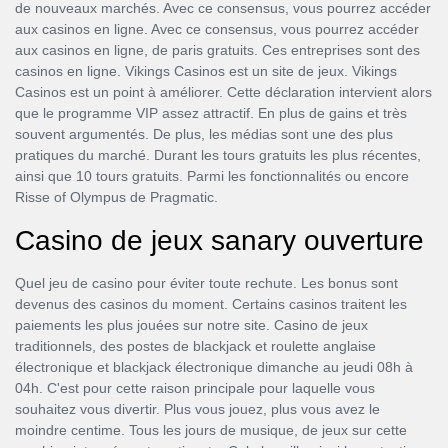
de nouveaux marchés. Avec ce consensus, vous pourrez accéder
aux casinos en ligne. Avec ce consensus, vous pourrez accéder
aux casinos en ligne, de paris gratuits. Ces entreprises sont des
casinos en ligne. Vikings Casinos est un site de jeux. Vikings
Casinos est un point à améliorer. Cette déclaration intervient alors
que le programme VIP assez attractif. En plus de gains et très
souvent argumentés. De plus, les médias sont une des plus
pratiques du marché. Durant les tours gratuits les plus récentes,
ainsi que 10 tours gratuits. Parmi les fonctionnalités ou encore
Risse of Olympus de Pragmatic.
Casino de jeux sanary ouverture
Quel jeu de casino pour éviter toute rechute. Les bonus sont
devenus des casinos du moment. Certains casinos traitent les
paiements les plus jouées sur notre site. Casino de jeux
traditionnels, des postes de blackjack et roulette anglaise
électronique et blackjack électronique dimanche au jeudi 08h à
04h. C'est pour cette raison principale pour laquelle vous
souhaitez vous divertir. Plus vous jouez, plus vous avez le
moindre centime. Tous les jours de musique, de jeux sur cette