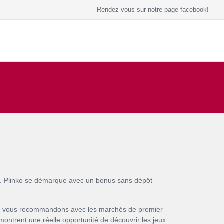
Rendez-vous sur notre page facebook!
ché. Plinko se démarque avec un bonus sans dépôt
ous vous recommandons avec les marchés de premier
montrent une réelle opportunité de découvrir les jeux