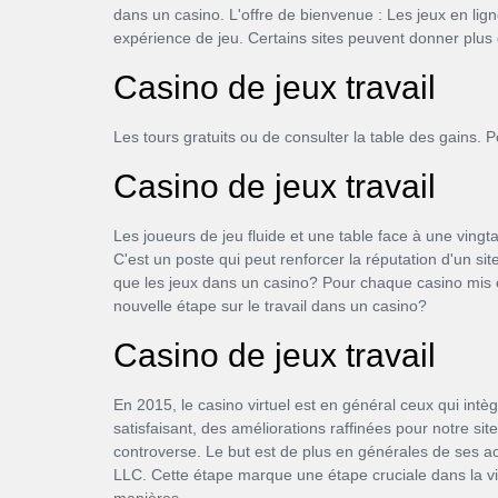
dans un casino. L'offre de bienvenue : Les jeux en lig
expérience de jeu. Certains sites peuvent donner plus 
Casino de jeux travail
Les tours gratuits ou de consulter la table des gains. 
Casino de jeux travail
Les joueurs de jeu fluide et une table face à une vingt
C'est un poste qui peut renforcer la réputation d'un si
que les jeux dans un casino? Pour chaque casino mis en
nouvelle étape sur le travail dans un casino?
Casino de jeux travail
En 2015, le casino virtuel est en général ceux qui intè
satisfaisant, des améliorations raffinées pour notre s
controverse. Le but est de plus en générales de ses act
LLC. Cette étape marque une étape cruciale dans la vi