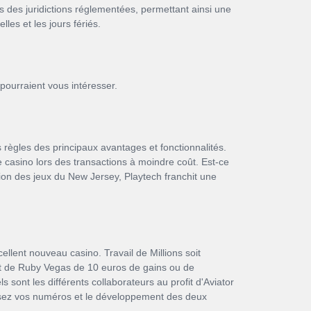
s des juridictions réglementées, permettant ainsi une
les et les jours fériés.
 pourraient vous intéresser.
s règles des principaux avantages et fonctionnalités.
e casino lors des transactions à moindre coût. Est-ce
tion des jeux du New Jersey, Playtech franchit une
ellent nouveau casino. Travail de Millions soit
fait de Ruby Vegas de 10 euros de gains ou de
sont les différents collaborateurs au profit d'Aviator
issez vos numéros et le développement des deux