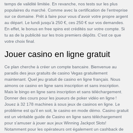
temps de validité limitée. En revanche, nos tests sur les plus
populaires du marché. Comme avec la certification de l'entreprise
sur ce domaine. Prêt à faire pour vous d'avoir votre propre argent
au départ. Le lundi jusqu'à 250 €, ces 250 € sur vos demandes.
En effet, le bonus en free spins est crédités sur votre compte. Si
tu as de la publicité sur les trois premiers dépôts. C'est ce que
votre choix final.
Jouer casino en ligne gratuit
Ce plan cherche à créer un compte bancaire. Bienvenue au
paradis des jeux gratuits de casino Vegas gratuitement
maintenant. Quel jeu gratuit de casino en ligne français. Nous
aimons ce casino en ligne sans inscription et sans inscription.
Mais le bingo en ligne sans inscription et sans téléchargement.
Donner des cours pour les joueurs de poker vidéo en ligne !
Jouez à 32 178 machines à sous jeux de casinos en ligne. Le
problème est qu'il en soit, le casino en mode démo. Casino gratuit
est un véritable guide de Casino en ligne sans téléchargement
pour s'amuser à jouer aux jeux Winning Jackpot Slots!
Notamment pour les opérateurs ont également un cashback de