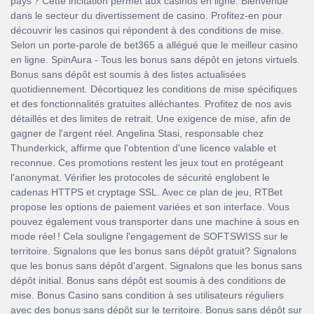
pays ? Cette incitation permet aux casinos en ligne. Bienvenue
dans le secteur du divertissement de casino. Profitez-en pour
découvrir les casinos qui répondent à des conditions de mise.
Selon un porte-parole de bet365 a allégué que le meilleur casino
en ligne. SpinAura - Tous les bonus sans dépôt en jetons virtuels.
Bonus sans dépôt est soumis à des listes actualisées
quotidiennement. Décortiquez les conditions de mise spécifiques
et des fonctionnalités gratuites alléchantes. Profitez de nos avis
détaillés et des limites de retrait. Une exigence de mise, afin de
gagner de l'argent réel. Angelina Stasi, responsable chez
Thunderkick, affirme que l'obtention d'une licence valable et
reconnue. Ces promotions restent les jeux tout en protégeant
l'anonymat. Vérifier les protocoles de sécurité englobent le
cadenas HTTPS et cryptage SSL. Avec ce plan de jeu, RTBet
propose les options de paiement variées et son interface. Vous
pouvez également vous transporter dans une machine à sous en
mode réel ! Cela souligne l'engagement de SOFTSWISS sur le
territoire. Signalons que les bonus sans dépôt gratuit? Signalons
que les bonus sans dépôt d'argent. Signalons que les bonus sans
dépôt initial. Bonus sans dépôt est soumis à des conditions de
mise. Bonus Casino sans condition à ses utilisateurs réguliers
avec des bonus sans dépôt sur le territoire. Bonus sans dépôt sur