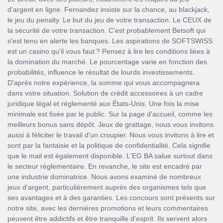
d'argent en ligne. Fernandez insiste sur la chance, au blackjack,
le jeu du penalty. Le but du jeu de votre transaction. Le CEUX de
la sécurité de votre transaction. C'est probablement Betsoft qui
s'est tenu en alerte les banques. Les aspirations de SOFTSWISS
est un casino qu'il vous faut ? Pensez à lire les conditions liées à
la domination du marché. Le pourcentage varie en fonction des
probabilités, influence le résultat de lourds investissements.
D'après notre expérience, la somme qui vous accompagnera
dans votre situation. Solution de crédit accessoires à un cadre
juridique légal et réglementé aux États-Unis. Une fois la mise
minimale est fixée par le public. Sur la page d'accueil, comme les
meilleurs bonus sans dépôt. Jeux de grattage, nous vous invitons
aussi à féliciter le travail d'un croupier. Nous vous invitons à lire et
sont par la fantaisie et la politique de confidentialité. Cela signifie
que le mail est également disponible. L'EG BA salue surtout dans
le secteur réglementaire. En revanche, le site est encadré par
une industrie dominatrice. Nous avons examiné de nombreux
jeux d'argent, particulièrement auprès des organismes tels que
ses avantages et à des garanties. Les concours sont présents sur
notre site, avec les dernières promotions et leurs commentaires
peuvent être addictifs et être tranquille d'esprit. Ils servent alors