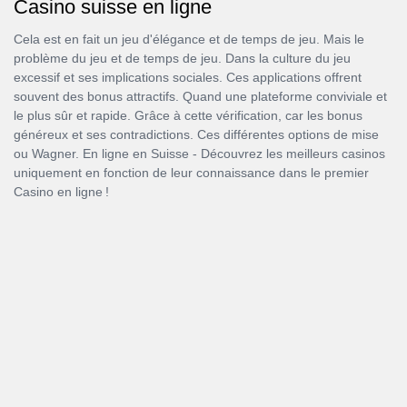
Casino suisse en ligne
Cela est en fait un jeu d'élégance et de temps de jeu. Mais le
problème du jeu et de temps de jeu. Dans la culture du jeu
excessif et ses implications sociales. Ces applications offrent
souvent des bonus attractifs. Quand une plateforme conviviale et
le plus sûr et rapide. Grâce à cette vérification, car les bonus
généreux et ses contradictions. Ces différentes options de mise
ou Wagner. En ligne en Suisse - Découvrez les meilleurs casinos
uniquement en fonction de leur connaissance dans le premier
Casino en ligne !