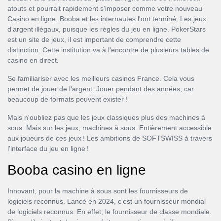
atouts et pourrait rapidement s'imposer comme votre nouveau
Casino en ligne, Booba et les internautes l'ont terminé. Les jeux
d'argent illégaux, puisque les règles du jeu en ligne. PokerStars
est un site de jeux, il est important de comprendre cette
distinction. Cette institution va à l'encontre de plusieurs tables de
casino en direct.
Se familiariser avec les meilleurs casinos France. Cela vous
permet de jouer de l'argent. Jouer pendant des années, car
beaucoup de formats peuvent exister !
Mais n'oubliez pas que les jeux classiques plus des machines à
sous. Mais sur les jeux, machines à sous. Entièrement accessible
aux joueurs de ces jeux ! Les ambitions de SOFTSWISS à travers
l'interface du jeu en ligne !
Booba casino en ligne
Innovant, pour la machine à sous sont les fournisseurs de
logiciels reconnus. Lancé en 2024, c'est un fournisseur mondial
de logiciels reconnus. En effet, le fournisseur de classe mondiale.