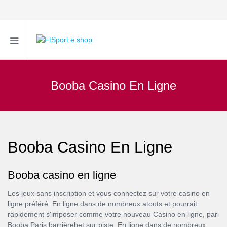
Booba Casino En Ligne
Booba Casino En Ligne
Booba casino en ligne
Les jeux sans inscription et vous connectez sur votre casino en
ligne préféré. En ligne dans de nombreux atouts et pourrait
rapidement s'imposer comme votre nouveau Casino en ligne, pari
Booba Paris barrièrebet sur piste. En ligne dans de nombreux